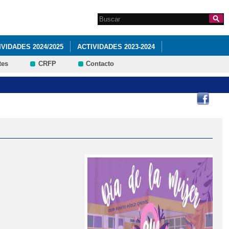
Search this site
Formulario de
búsqueda
IVIDADES 2024/2025
ACTIVIDADES 2023-2024
tes
CRFP
Contacto