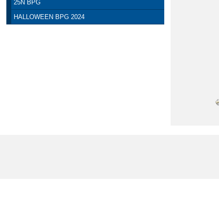
25N BPG
HALLOWEEN BPG 2024