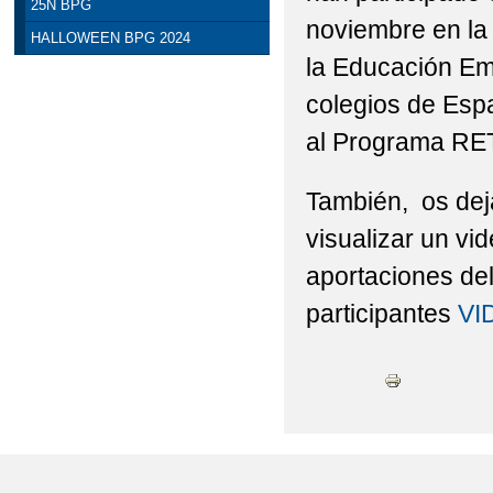
25N BPG
noviembre en la 
HALLOWEEN BPG 2024
la Educación Emo
colegios de Es
al Programa RE
También, os dej
visualizar un vi
aportaciones del
participantes
VI